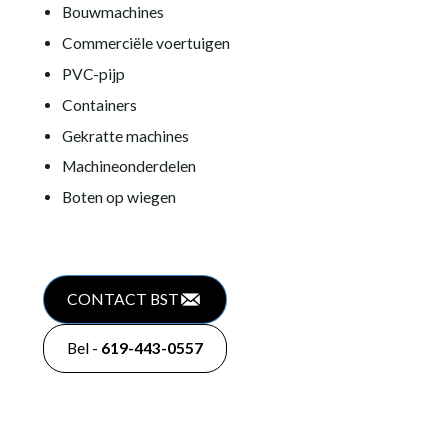
Bouwmachines
Commerciële voertuigen
PVC-pijp
Containers
Gekratte machines
Machineonderdelen
Boten op wiegen
CONTACT BST
Bel -
619-443-0557