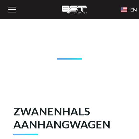
EN
BST
LIJNDIENSTAPPARATUU
ZWANENHALS
AANHANGWAGEN