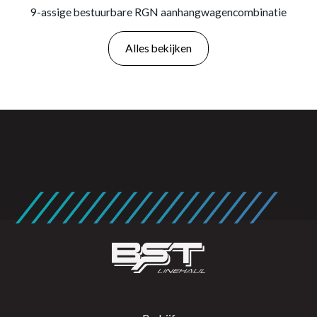
9-assige bestuurbare RGN aanhangwagencombinatie
Alles bekijken