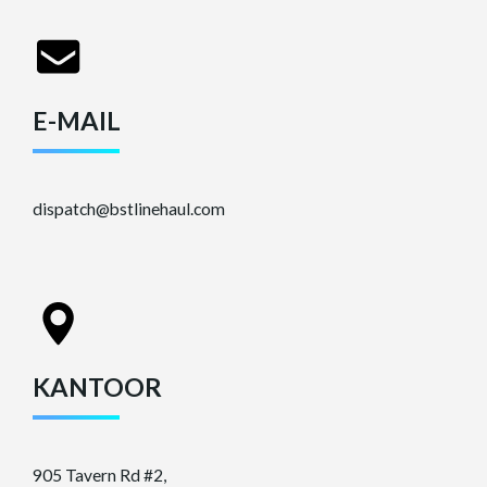
E-MAIL
dispatch@bstlinehaul.com
KANTOOR
905 Tavern Rd #2,