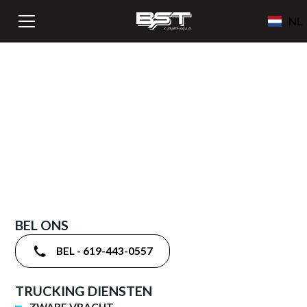
NL
HAZMAT
BEL ONS
BEL - 619-443-0557
TRUCKING DIENSTEN
ZWARE VRACHT