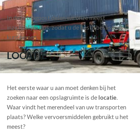
In deze blogpost delen we onze meest
inzichtelijke tips, zodat u de beste beslissing
kunt nemen.
LOCATIE
Het eerste waar u aan moet denken bij het
zoeken naar een opslagruimte is de
locatie
.
Waar vindt het merendeel van uw transporten
plaats? Welke vervoersmiddelen gebruikt u het
meest?