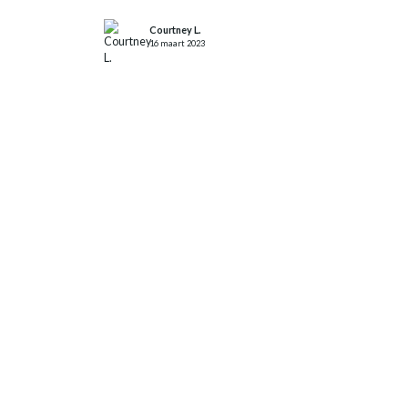
Courtney L.
16 maart 2023