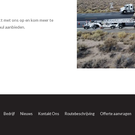
t met ons op en kom meer te
aul aanbieden.
Bedrijf
Nieuws
Kontakt Ons
Routebeschrijving
Offerte aanvragen