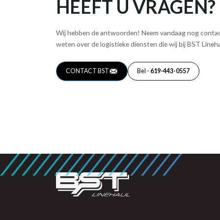
HEEFT U VRAGEN?
Wij hebben de antwoorden! Neem vandaag nog contac
weten over de logistieke diensten die wij bij BST Lineh
CONTACT BST
Bel -
619-443-0557